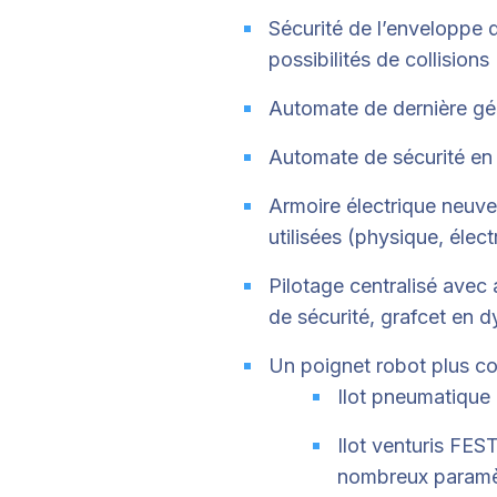
Sécurité de l’enveloppe 
possibilités de collisions
Automate de dernière gé
Automate de sécurité en
Armoire électrique neuve
utilisées (physique, éle
Pilotage centralisé avec
de sécurité, grafcet en 
Un poignet robot plus c
Ilot pneumatique
Ilot venturis FE
nombreux paramèt