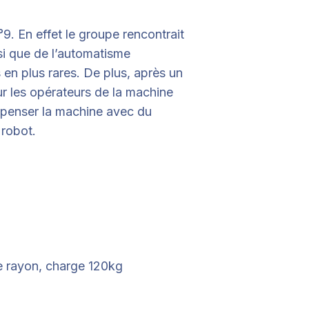
°9. En effet le groupe rencontrait
si que de l’automatisme
en plus rares. De plus, après un
our les opérateurs de la machine
repenser la machine avec du
 robot.
 rayon, charge 120kg