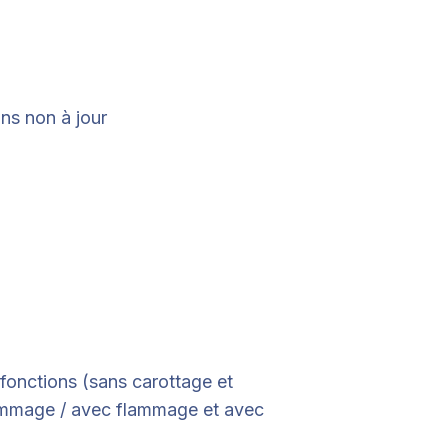
ans non à jour
 fonctions (sans carottage et
lammage / avec flammage et avec