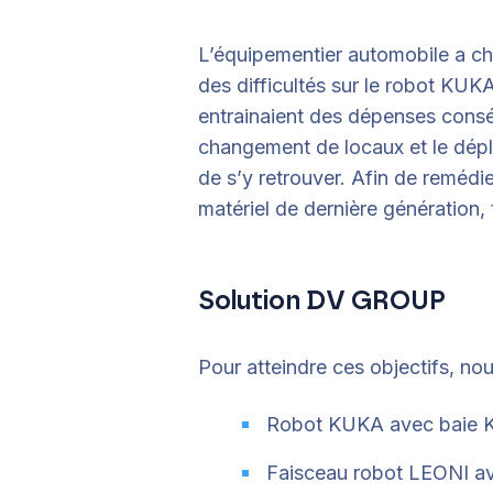
L’équipementier automobile a choi
des difficultés sur le robot KU
entrainaient des dépenses conséq
changement de locaux et le déplac
de s’y retrouver. Afin de remédi
matériel de dernière génération,
Solution DV GROUP
Pour atteindre ces objectifs, no
Robot KUKA avec baie K
Faisceau robot LEONI av