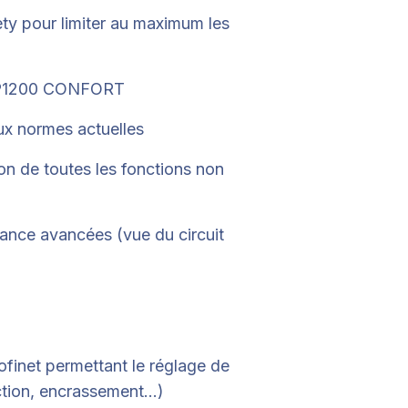
ety pour limiter au maximum les
r TP1200 CONFORT
ux normes actuelles
n de toutes les fonctions non
nance avancées (vue du circuit
finet permettant le réglage de
ction, encrassement…)