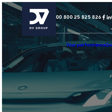
00 800 25 825 826
Your performance
In