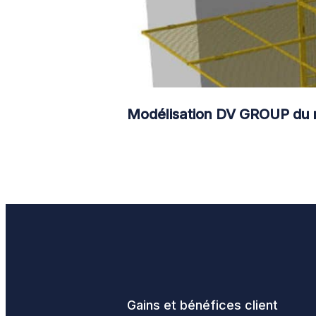
Modélisation DV GROUP du re
Gains et bénéfices client