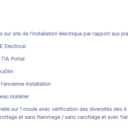
 sur site de l’installation électrique par rapport aux pl
 Electrical
TIA Portal
ukaSim
’ancienne installation
eau matériel
elle sur 1 moule avec vérification des diversités des 4
rottage et sans flammage / sans carottage et avec f