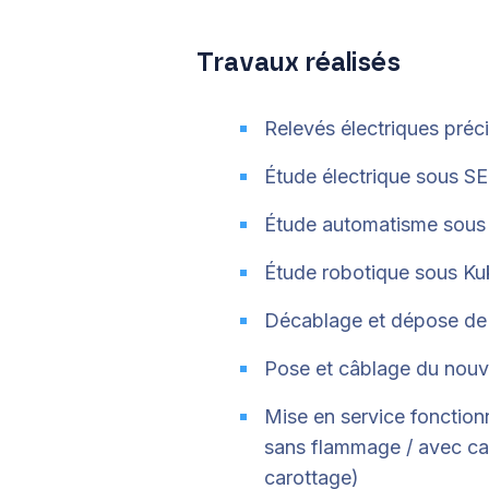
Travaux réalisés
Relevés électriques précis
Étude électrique sous SEE
Étude automatisme sous 
Étude robotique sous K
Décablage et dépose de l
Pose et câblage du nouv
Mise en service fonctionn
sans flammage / avec ca
carottage)