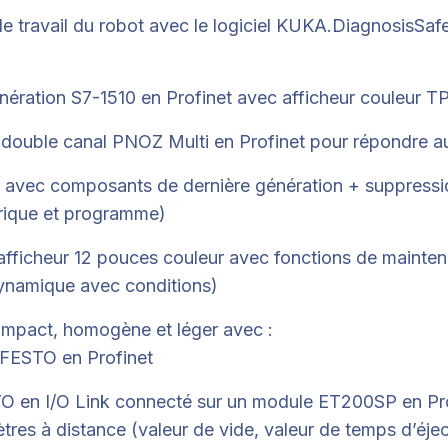
de travail du robot avec le logiciel KUKA.DiagnosisSaf
nération S7-1510 en Profinet avec afficheur couleu
 double canal PNOZ Multi en Profinet pour répondre a
 avec composants de dernière génération + suppressio
ctrique et programme)
 afficheur 12 pouces couleur avec fonctions de mainte
dynamique avec conditions)
ompact, homogène et léger avec :
 FESTO en Profinet
STO en I/O Link connecté sur un module ET200SP en Pro
res à distance (valeur de vide, valeur de temps d’éje