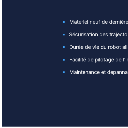
Matériel neuf de dernièr
Sécurisation des trajectoi
Durée de vie du robot all
Facilité de pilotage de l’i
Maintenance et dépannag