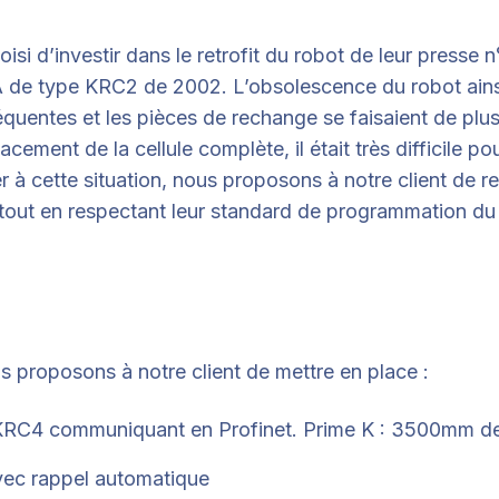
si d’investir dans le retrofit du robot de leur presse n
KA de type KRC2 de 2002. L’obsolescence du robot ain
uentes et les pièces de rechange se faisaient de plus 
ement de la cellule complète, il était très difficile p
er à cette situation, nous proposons à notre client de 
 tout en respectant leur standard de programmation du
us proposons à notre client de mettre en place :
RC4 communiquant en Profinet. Prime K : 3500mm de
ec rappel automatique