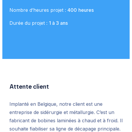
Nombre d’heures projet :
400
heures
Durée du projet :
1 à 3 ans
Attente client
Implanté en Belgique, notre client est une
entreprise de sidérurgie et métallurgie. C’est un
fabricant de bobines laminées à chaud et à froid. Il
souhaite fiabiliser sa ligne de décapage principale.