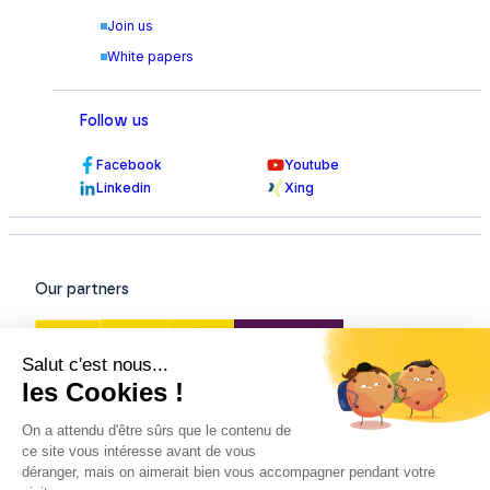
Join us
White papers
Follow us
Facebook
Youtube
Linkedin
Xing
Our partners
Our certifications