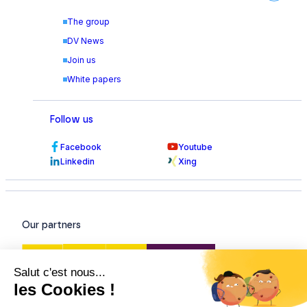
The group
DV News
Join us
White papers
Follow us
Facebook
Youtube
Linkedin
Xing
Our partners