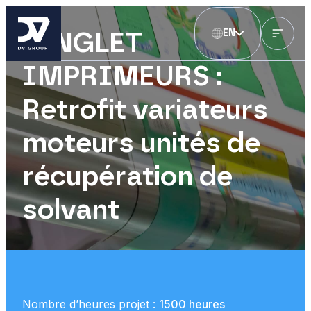
EN
LENGLET
IMPRIMEURS :
Retrofit variateurs
moteurs unités de
récupération de
solvant
Nombre d’heures projet :
1500 heures