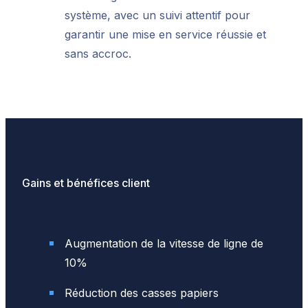
système, avec un suivi attentif pour
garantir une mise en service réussie et
sans accroc.
Gains et bénéfices client
Augmentation de la vitesse de ligne de
10%
Réduction des casses papiers