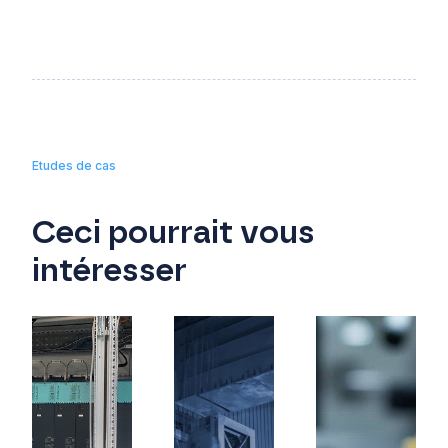
principis iurandi crebritate c
Etudes de cas
Ceci pourrait vous
intéresser