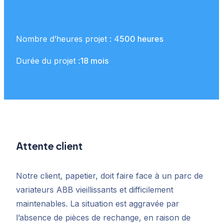
Nombre d’heures projet : 4
500 heures
Durée du projet :
18 mois
Attente client
Notre client, papetier, doit faire face à un parc de
variateurs ABB vieillissants et difficilement
maintenables. La situation est aggravée par
l’absence de pièces de rechange, en raison de