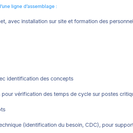
d’une ligne d’assemblage :
, avec installation sur site et formation des personnel
ec identification des concepts
pour vérification des temps de cycle sur postes critiq
ots
technique (identification du besoin, CDC), pour suppor