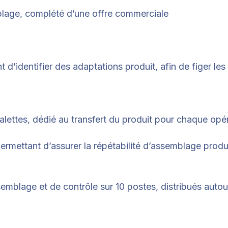
lage, complété d’une offre commerciale
t d’identifier des adaptations produit, afin de figer l
palettes, dédié au transfert du produit pour chaque op
rmettant d’assurer la répétabilité d’assemblage produit
semblage et de contrôle sur 10 postes, distribués aut