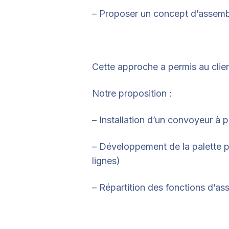
– Proposer un concept d’assemb
Cette approche a permis au clien
Notre proposition :
– Installation d’un convoyeur à 
– Développement de la palette pe
lignes)
– Répartition des fonctions d’as