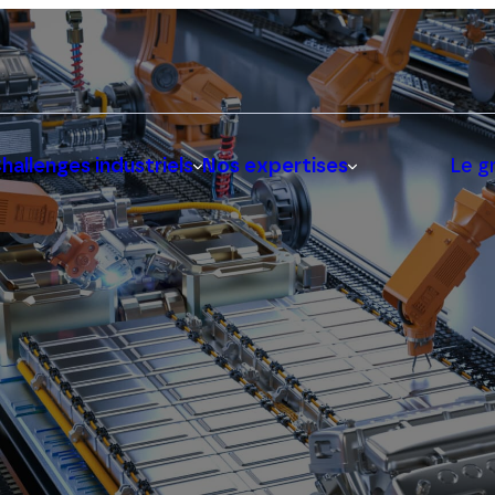
hallenges industriels
Nos expertises
Le g