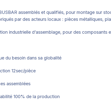
es BUSBAR assemblés et qualifiés, pour montage sur st
iqués par des acteurs locaux : pièces métalliques, pla
ution industrielle d’assemblage, pour des composants
que du besoin dans sa globalité
ction 12sec/pièce
ièces assemblées
çabilité 100% de la production