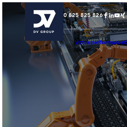
0 825 825 826
Votre performance
C