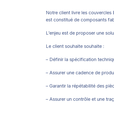
Notre client livre les couvercl
est constitué de composants fabr
L’enjeu est de proposer une sol
Le client souhaite souhaite :
– Définir la spécification techni
– Assurer une cadence de produ
– Garantir la répétabilité des p
– Assurer un contrôle et une tra