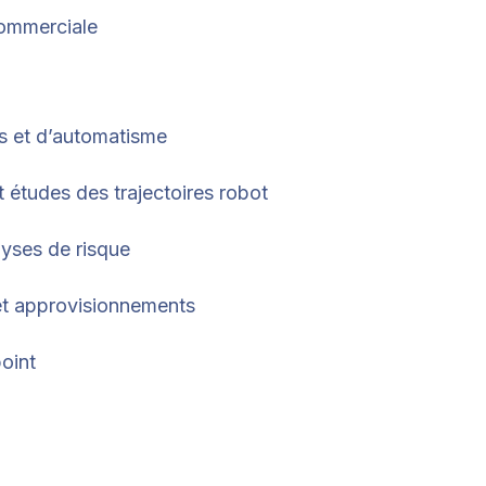
commerciale
s et d’automatisme
 études des trajectoires robot
lyses de risque
 et approvisionnements
oint