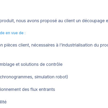
produit, nous avons proposé au client un découpage e
de en vue de :
on pièces client, nécessaires à l’industrialisation du pr
emblage et solutions de contrôle
(chronogrammes, simulation robot)
sionnement des flux entrants
lité