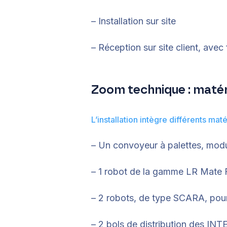
– Installation sur site
– Réception sur site client, ave
Zoom technique : matéri
L’installation intègre différents matér
– Un convoyeur à palettes, modul
– 1 robot de la gamme LR Mate 
– 2 robots, de type SCARA, po
– 2 bols de distribution des IN