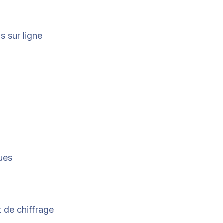
s sur ligne
ues
t de chiffrage