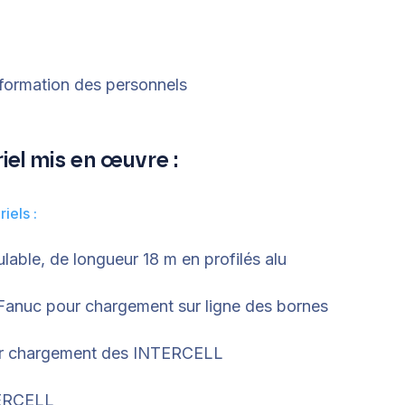
c formation des personnels
el mis en œuvre :
iels :
able, de longueur 18 m en profilés alu
Fanuc pour chargement sur ligne des bornes
ur chargement des INTERCELL
TERCELL