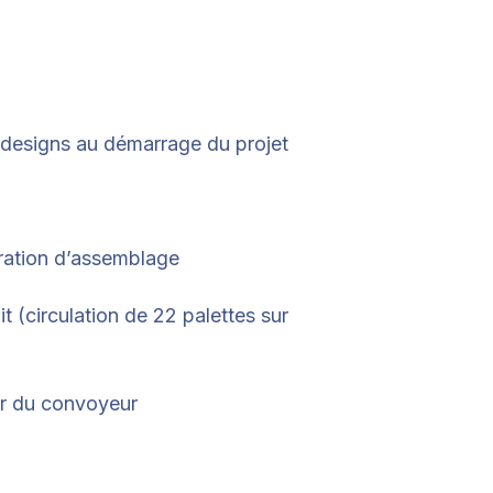
es designs au démarrage du projet
ération d’assemblage
 (circulation de 22 palettes sur
our du convoyeur