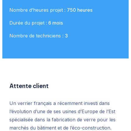
Nombre d’heures projet :
750 heures
Durée du projet :
6 mois
Nombre de techniciens :
3
Attente client
Un verrier français a récemment investi dans
l’évolution d’une de ses usines d’Europe de l’Est
spécialisée dans la fabrication de verre pour les
marchés du bâtiment et de l’éco-construction.