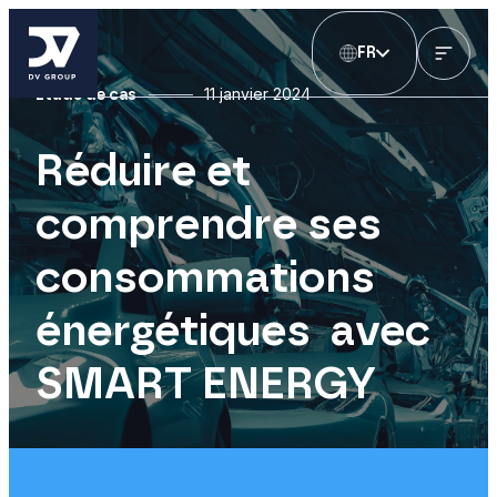
FR
11 janvier 2024
Étude de cas
Réduire et
comprendre ses
consommations
énergétiques avec
SMART ENERGY