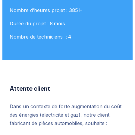
Nombre d’heures projet :
385 H
Durée du projet :
8 mois
Nombre de techniciens :
4
Attente client
Dans un contexte de forte augmentation du coût
des énergies (électricité et gaz), notre client,
fabricant de pièces automobiles, souhaite :