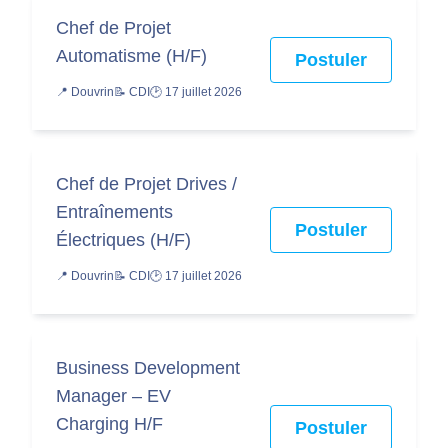
Chef de Projet
Automatisme (H/F)
Postuler
📍 Douvrin
📝 CDI
🕑 17 juillet 2026
Chef de Projet Drives /
Entraînements
Postuler
Électriques (H/F)
📍 Douvrin
📝 CDI
🕑 17 juillet 2026
Business Development
Manager – EV
Charging H/F
Postuler