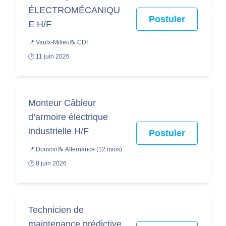
ÉLECTROMÉCANIQU
Postuler
E H/F
📍 Vaulx-Milieu
📝 CDI
🕑 11 juin 2026
Monteur Câbleur
d’armoire électrique
industrielle H/F
Postuler
📍 Douvrin
📝 Alternance (12 mois)
🕑 8 juin 2026
Technicien de
maintenance prédictive