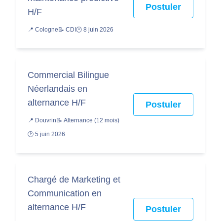
Postuler
H/F
📍 Cologne
📝 CDI
🕑 8 juin 2026
Commercial Bilingue
Néerlandais en
alternance H/F
Postuler
📍 Douvrin
📝 Alternance (12 mois)
🕑 5 juin 2026
Chargé de Marketing et
Communication en
alternance H/F
Postuler