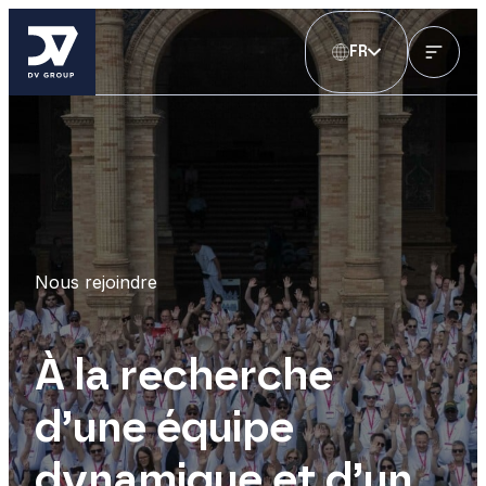
FR
Nous rejoindre
À la recherche
d’une équipe
dynamique et d’un