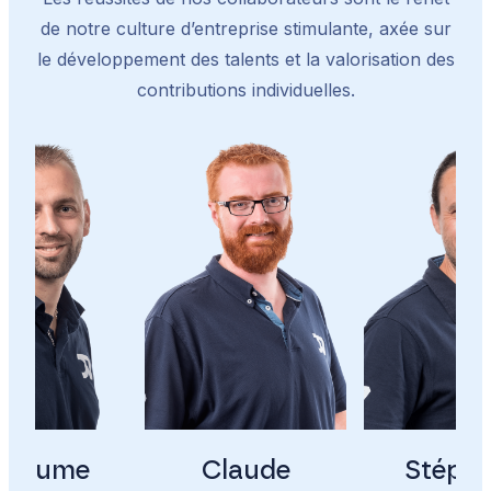
de notre culture d’entreprise stimulante, axée sur
le développement des talents et la valorisation des
contributions individuelles.
illaume
Claude
Stéph