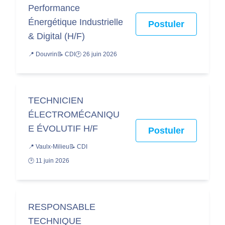
Performance
Énergétique Industrielle
Postuler
& Digital (H/F)
📍 Douvrin
📝 CDI
🕑 26 juin 2026
TECHNICIEN
ÉLECTROMÉCANIQU
E ÉVOLUTIF H/F
Postuler
📍 Vaulx-Milieu
📝 CDI
🕑 11 juin 2026
RESPONSABLE
TECHNIQUE