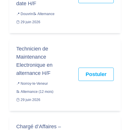
date H/F
📍 Douvrin
📝 Alternance
🕑 29 juin 2026
Technicien de
Maintenance
Electronique en
alternance H/F
Postuler
📍 Norroy-le-Veneur
📝 Alternance (12 mois)
🕑 29 juin 2026
Chargé d’Affaires –