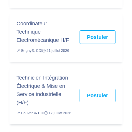
Coordinateur
Technique
Postuler
Electromécanique H/F
📍 Grigny
📝 CDI
🕑 21 juillet 2026
Technicien Intégration
Électrique & Mise en
Service Industrielle
Postuler
(H/F)
📍 Douvrin
📝 CDI
🕑 17 juillet 2026