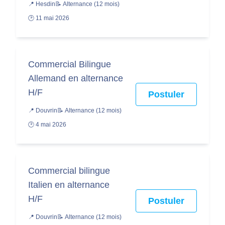
📍 Hesdin
📝 Alternance (12 mois)
🕑 11 mai 2026
Commercial Bilingue
Allemand en alternance
H/F
Postuler
📍 Douvrin
📝 Alternance (12 mois)
🕑 4 mai 2026
Commercial bilingue
Italien en alternance
H/F
Postuler
📍 Douvrin
📝 Alternance (12 mois)