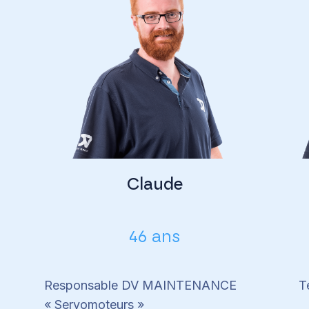
Claude
46 ans
Responsable DV MAINTENANCE
T
« Servomoteurs »