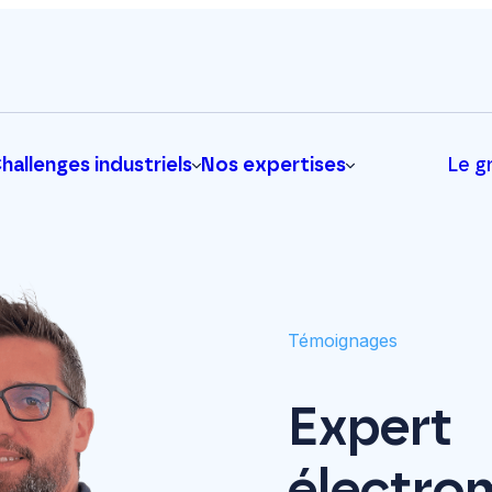
hallenges industriels
Nos expertises
Le g
Témoignages
Expert
électro