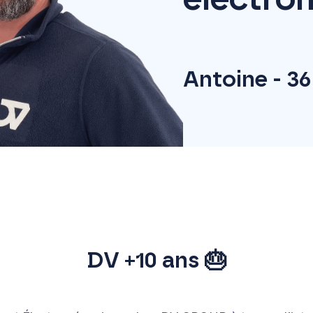
Antoine - 36
DV +10 ans 🎂