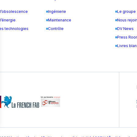
 l’obsolescence
Ingénierie
Le groupe
l’énergie
Maintenance
Nous rejoi
es technologies
Contrôle
DV News
Press Roo
Livres bla