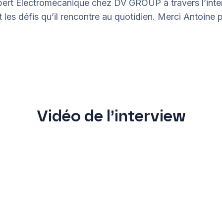
ert Électromécanique chez DV GROUP à travers l’inter
 les défis qu’il rencontre au quotidien. Merci Antoine p
Vidéo de l’interview