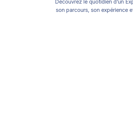
Découvrez le quotidien d’un Exp
son parcours, son expérience et