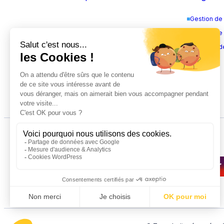
Gestion de
Gestion de 
Évolution d
Nos partenaires