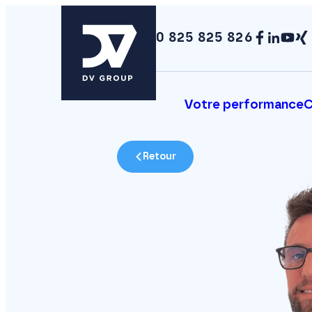
0 825 825 826
Votre performance
C
Retour