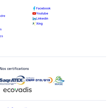
Facebook
Youtube
ndre
Linkedin
Xing
m
ncs
Nos certifications