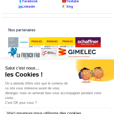
Facebook
Youtube
Linkedin
Xing
Nos partenaires
Nos certifications