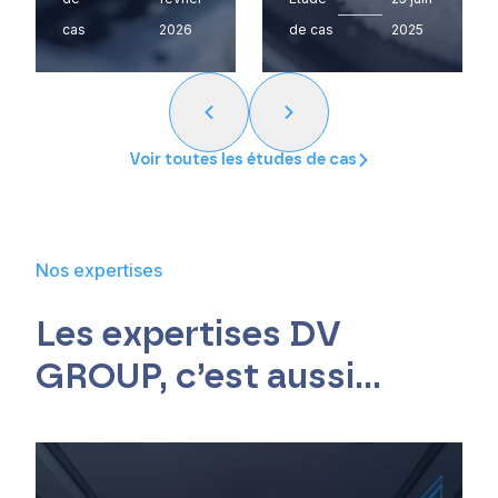
cas
2026
de cas
2025
Voir toutes les études de cas
Nos expertises
Les expertises DV
GROUP, c’est aussi…