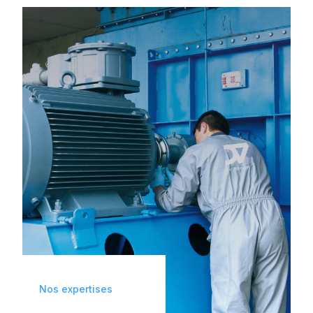
INGÉNIERIE
De la conception à l’intégration de solutions
en Automation-Robotique et Ingénierie
Digitale, nous œuvrons pour la
transformation de vos usines.
Nos expertises