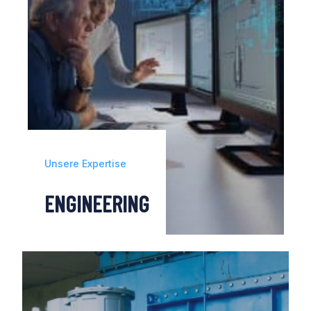
Unsere Expertise
ENGINEERING
Der Erfolg eines Industrieprojekts ist das
Ergebnis einer sorgfältigen Identifizierung