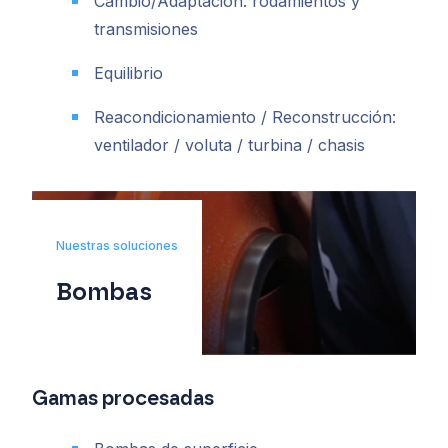
Cambio/Adaptación: rodamientos y
transmisiones
Equilibrio
Reacondicionamiento / Reconstrucción:
ventilador / voluta / turbina / chasis
Nuestras soluciones
Bombas
Gamas procesadas