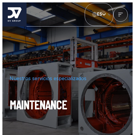
ES
Nuestros servicios especializados
MAINTENANCE