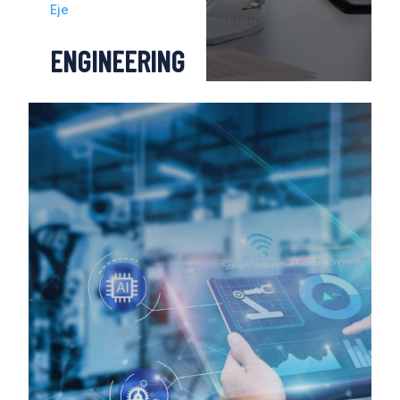
Eje
ENGINEERING
Desde el diseño hasta la integración de
soluciones de Automatización-Robótica e
Ingeniería Digital, trabajamos para
transformar sus fábricas.