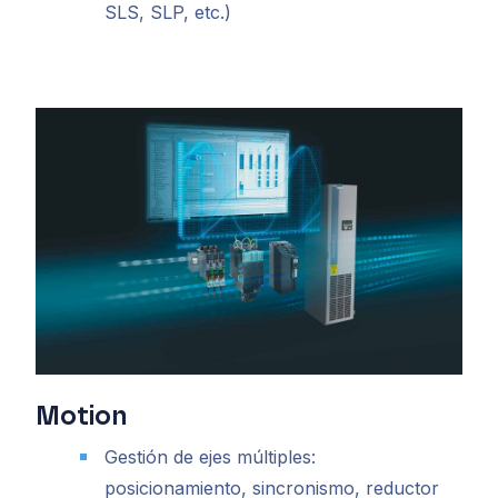
SLS, SLP, etc.)
Motion
Gestión de ejes múltiples:
posicionamiento, sincronismo, reductor