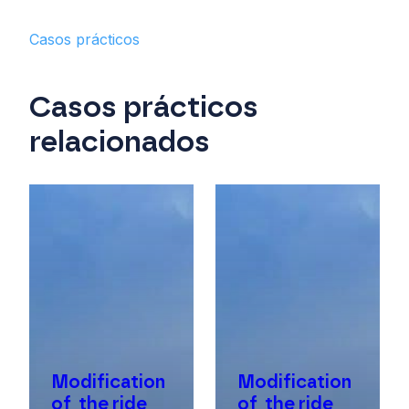
Casos prácticos
Casos prácticos
relacionados
Modification
Modification
of the ride
of the ride