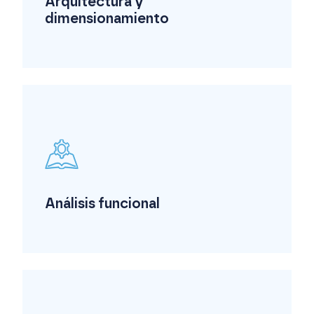
Arquitectura y
dimensionamiento
Análisis funcional