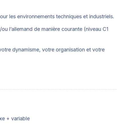
r les environnements techniques et industriels.
t/ou l’allemand de manière courante (niveau C1
otre dynamisme, votre organisation et votre
xe + variable