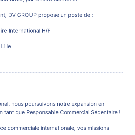
nt, DV GROUP propose un poste de :
e International H/F
Lille
onal, nous poursuivons notre expansion en
en tant que Responsable Commercial Sédentaire !
ice commerciale internationale, vos missions