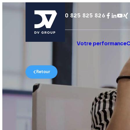
0 825 825 826
Votre performance
C
Retour