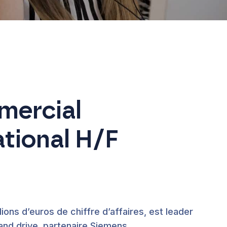
mercial
ational H/F
ions d’euros de chiffre d’affaires, est leader
nd drive, partenaire Siemens.