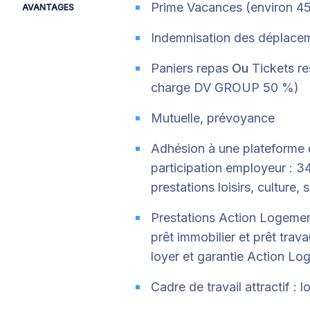
Prime Vacances (environ 4
AVANTAGES
Indemnisation des déplace
Paniers repas
Ou
Tickets res
charge DV GROUP 50 %)
Mutuelle, prévoyance
Adhésion à une plateforme 
participation employeur : 3
prestations loisirs, culture,
Prestations Action Logement
prêt immobilier et prêt trav
loyer et garantie Action Lo
Cadre de travail attractif :