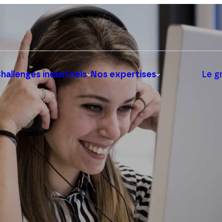
hallenges industriels
Nos expertises
Le g