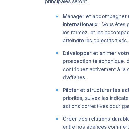
principales seront :
Manager et accompagner 
internationaux
: Vous êtes g
les formez, et les accompa
atteindre les objectifs fixés.
Développer et animer votre
prospection téléphonique, d
contribuez activement à la c
d’affaires.
Piloter et structurer les a
priorités, suivez les indica
actions correctives pour gar
Créer des relations durabl
entre nos agences commerci