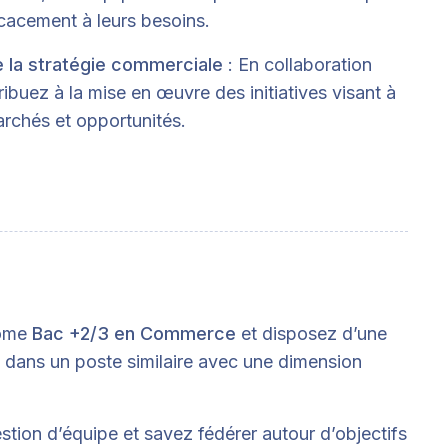
cacement à leurs besoins.
de la stratégie commerciale
: En collaboration
ribuez à la mise en œuvre des initiatives visant à
rchés et opportunités.
lôme
Bac +2/3 en Commerce
et disposez d’une
 dans un poste similaire avec une dimension
estion d’équipe et savez fédérer autour d’objectifs