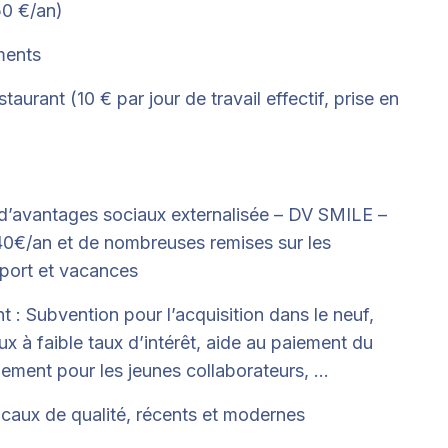
50 €/an)
ments
taurant (10 € par jour de travail effectif, prise en
d’avantages sociaux externalisée – DV SMILE –
40€/an et de nombreuses remises sur les
 sport et vacances
 : Subvention pour l’acquisition dans le neuf,
aux à faible taux d’intérêt, aide au paiement du
gement pour les jeunes collaborateurs, …
 locaux de qualité, récents et modernes