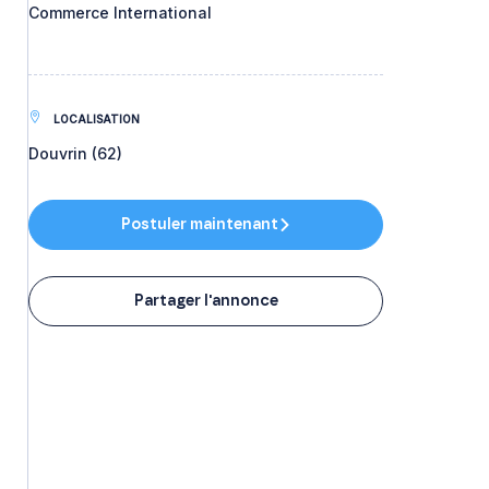
Commerce International
LOCALISATION
Douvrin (62)
Postuler maintenant
Partager l'annonce